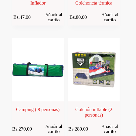
Inflador
Colchoneta térmica
Añadir al
Añadir al
Bs.
47,00
Bs.
80,00
carrito
carrito
Camping ( 8 personas)
Colchón inflable (2
personas)
Añadir al
Añadir al
Bs.
270,00
Bs.
280,00
carrito
carrito