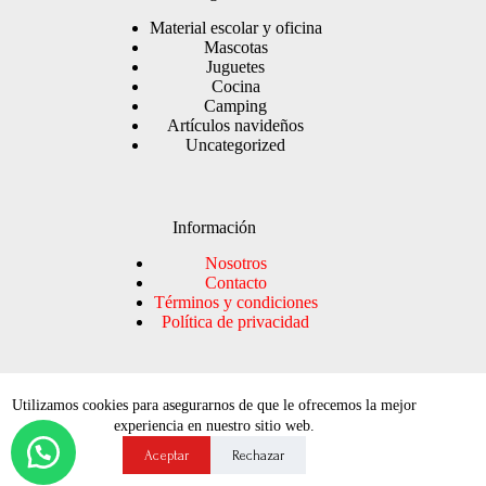
Material escolar y oficina
Mascotas
Juguetes
Cocina
Camping
Artículos navideños
Uncategorized
Información
Nosotros
Contacto
Términos y condiciones
Política de privacidad
Buscar
Utilizamos cookies para asegurarnos de que le ofrecemos la mejor
experiencia en nuestro sitio web.
Buscar
Aceptar
Rechazar
© 2024 Súper Baratillo. Todos los derechos reservados.
Aviso
de privacidad