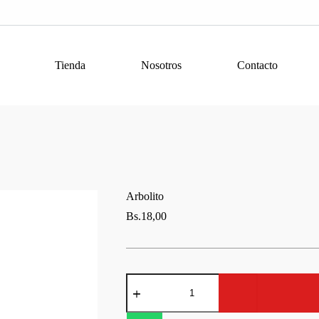
Tienda
Nosotros
Contacto
Arbolito
Bs.
18,00
Arbolito
cantidad