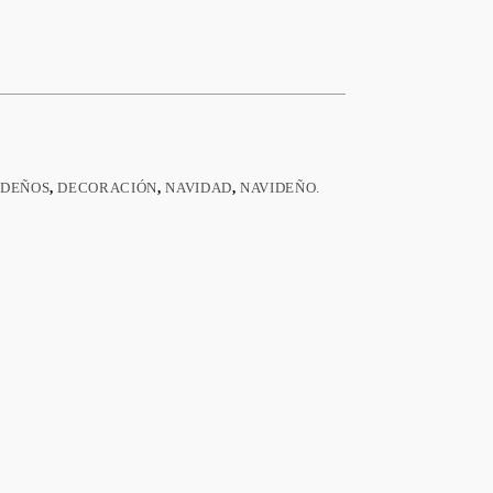
IDEÑOS
,
DECORACIÓN
,
NAVIDAD
,
NAVIDEÑO.