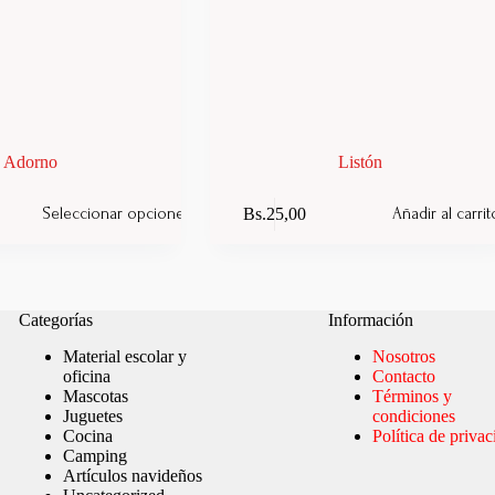
Adorno
Listón
Bs.
25,00
Seleccionar opciones
Añadir al carrit
Categorías
Información
Material escolar y
Nosotros
oficina
Contacto
Mascotas
Términos y
Juguetes
condiciones
Cocina
Política de priva
Camping
Artículos navideños