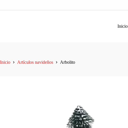
Saltar
al
contenido
Inicio
Inicio
Artículos navideños
Arbolito