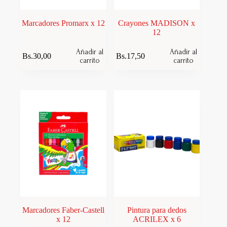
Marcadores Promarx x 12
Crayones MADISON x
12
Añadir al
Añadir al
Bs.
30,00
Bs.
17,50
carrito
carrito
Marcadores Faber-Castell
Pintura para dedos
x 12
ACRILEX x 6