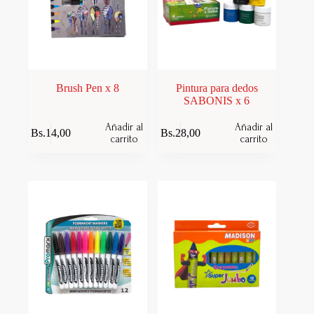
Brush Pen x 8
Pintura para dedos
SABONIS x 6
Añadir al
Añadir al
Bs.
14,00
Bs.
28,00
carrito
carrito